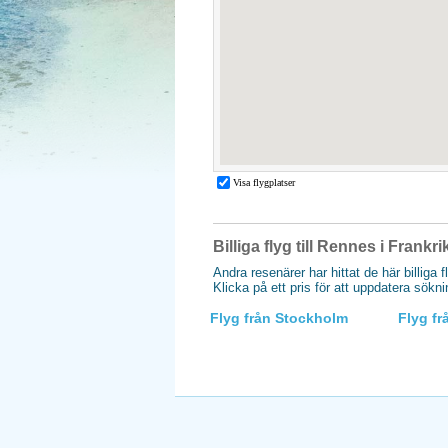
Billiga flyg till Rennes i Frankri
Andra resenärer har hittat de här billiga f
Klicka på ett pris för att uppdatera sökn
Flyg från Stockholm
Flyg f