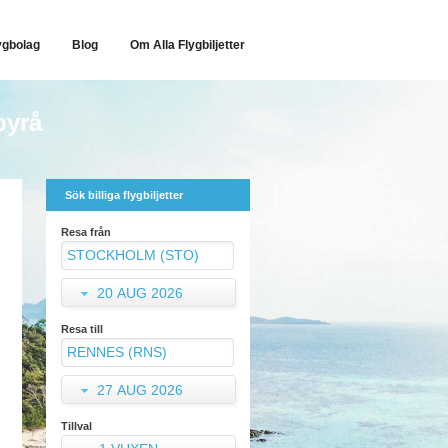
ygbolag
Blog
Om Alla Flygbiljetter
byrå
Sök billiga flygbiljetter
Resa från
20 AUG 2026
Resa till
27 AUG 2026
Tillval