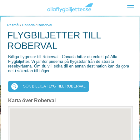
Resmål
/
Canada
/
Roberval
FLYGBILJETTER TILL
ROBERVAL
Billiga flygresor till Roberval i Canada hittar du enkelt på Alla
Flygbiljetter. Vi jämför priserna på flygstolar från de största
resebyråerna. Om du vill söka till en annan destination kan du göra
det i sökrutan till höger.
SÖK BILLIGA FLYG TILL ROBERVAL
Karta över Roberval