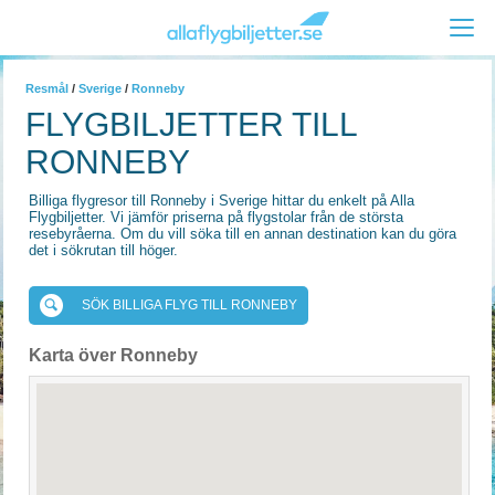
Resmål
/
Sverige
/
Ronneby
FLYGBILJETTER TILL
RONNEBY
Billiga flygresor till Ronneby i Sverige hittar du enkelt på Alla
Flygbiljetter. Vi jämför priserna på flygstolar från de största
resebyråerna. Om du vill söka till en annan destination kan du göra
det i sökrutan till höger.
SÖK BILLIGA FLYG TILL RONNEBY
Karta över Ronneby