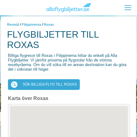
Resmål
/
Filippinerna
/
Roxas
FLYGBILJETTER TILL
ROXAS
Billiga flygresor till Roxas i Filippinerna hittar du enkelt på Alla
Flygbiljetter. Vi jämför priserna på flygstolar från de största
resebyråerna. Om du vill söka till en annan destination kan du göra
det i sökrutan till höger.
SÖK BILLIGA FLYG TILL ROXAS
Karta över Roxas