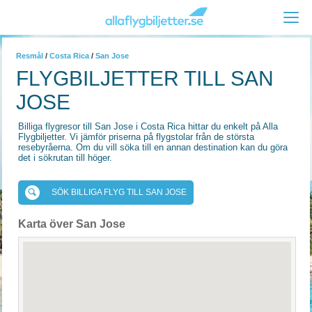
Resmål
/
Costa Rica
/
San Jose
FLYGBILJETTER TILL SAN
JOSE
Billiga flygresor till San Jose i Costa Rica hittar du enkelt på Alla
Flygbiljetter. Vi jämför priserna på flygstolar från de största
resebyråerna. Om du vill söka till en annan destination kan du göra
det i sökrutan till höger.
SÖK BILLIGA FLYG TILL SAN JOSE
Karta över San Jose