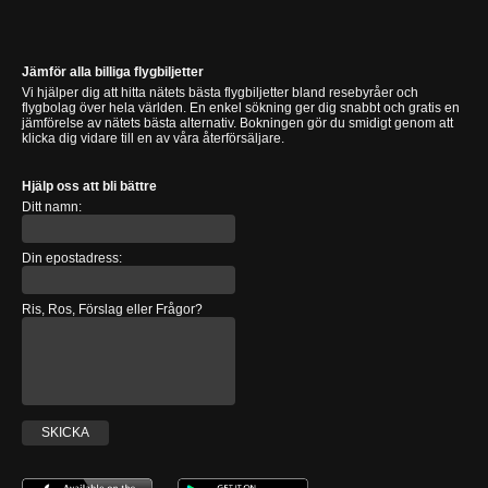
Jämför alla billiga flygbiljetter
Vi hjälper dig att hitta nätets bästa flygbiljetter bland resebyråer och
flygbolag över hela världen. En enkel sökning ger dig snabbt och gratis en
jämförelse av nätets bästa alternativ. Bokningen gör du smidigt genom att
klicka dig vidare till en av våra återförsäljare.
Hjälp oss att bli bättre
Ditt namn:
Din epostadress:
Ris, Ros, Förslag eller Frågor?
SKICKA