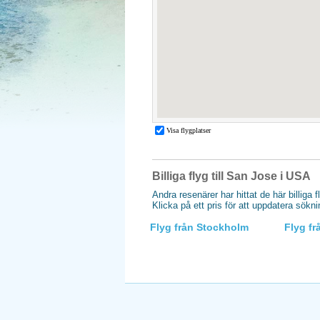
Billiga flyg till San Jose i USA
Andra resenärer har hittat de här billiga f
Klicka på ett pris för att uppdatera sökn
Flyg från Stockholm
Flyg f