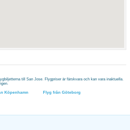
lygbiljetterna till San Jose. Flygpriser är färskvara och kan vara inaktuella.
ingen.
rån Köpenhamn
Flyg från Göteborg