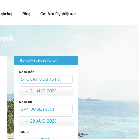
ygbolag
Blog
Om Alla Flygbiljetter
byrå
Sök billiga flygbiljetter
Resa från
21 AUG 2026
Resa till
28 AUG 2026
Tillval