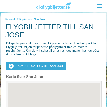
Resmål
/
Filippinerna
/
San Jose
FLYGBILJETTER TILL SAN
JOSE
Billiga flygresor till San Jose i Filippinerna hittar du enkelt på Alla
Flygbiljetter. Vi jämför priserna på flygstolar från de största
resebyråerna. Om du vill söka till en annan destination kan du göra
det i sökrutan till höger.
SÖK BILLIGA FLYG TILL SAN JOSE
Karta över San Jose