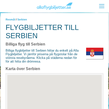
Resmål
/
Serbien
FLYGBILJETTER TILL
SERBIEN
Billiga flyg till Serbien
Billiga flygbiljetter till Serbien hittar du enkelt på Alla
Flygbiljetter. Vi jämför priserna på flygstolar från de
största resebyråerna. Klicka på städerna nedan för
för att hitta din drömresa.
Karta över Serbien