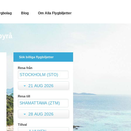
ygbolag
Blog
Om Alla Flygbiljetter
byrå
Sök billiga flygbiljetter
Resa från
21 AUG 2026
Resa till
28 AUG 2026
Tillval