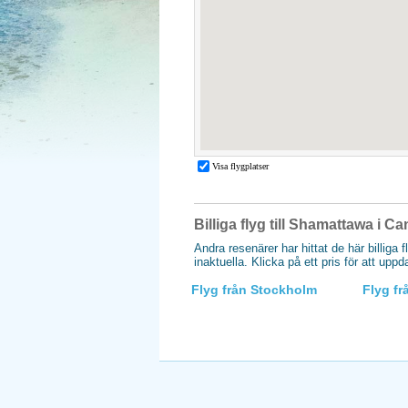
Billiga flyg till Shamattawa i C
Andra resenärer har hittat de här billiga 
inaktuella. Klicka på ett pris för att upp
Flyg från Stockholm
Flyg f