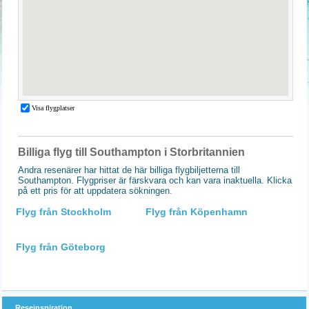
Billiga flyg till Southampton i Storbritannien
Andra resenärer har hittat de här billiga flygbiljetterna till
Southampton. Flygpriser är färskvara och kan vara inaktuella. Klicka
på ett pris för att uppdatera sökningen.
Flyg från Stockholm
Flyg från Köpenhamn
Flyg från Göteborg
Reseinspiration