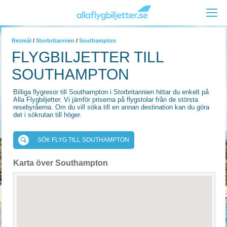
Resmål
/
Storbritannien
/
Southampton
FLYGBILJETTER TILL
SOUTHAMPTON
Billiga flygresor till Southampton i Storbritannien hittar du enkelt på
Alla Flygbiljetter. Vi jämför priserna på flygstolar från de största
resebyråerna. Om du vill söka till en annan destination kan du göra
det i sökrutan till höger.
SÖK FLYG TILL SOUTHAMPTON
Karta över Southampton