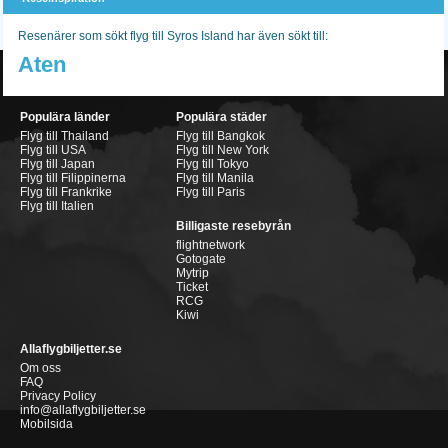
Resenärer som sökt flyg till Syros Island har även sökt till:
Aten
Populära länder
Populära städer
Flyg till Thailand
Flyg till Bangkok
Flyg till USA
Flyg till New York
Flyg till Japan
Flyg till Tokyo
Flyg till Filippinerna
Flyg till Manila
Flyg till Frankrike
Flyg till Paris
Flyg till Italien
Billigaste resebyrån
flightnetwork
Gotogate
Mytrip
Ticket
RCG
Kiwi
Allaflygbiljetter.se
Om oss
FAQ
Privacy Policy
info@allaflygbiljetter.se
Mobilsida