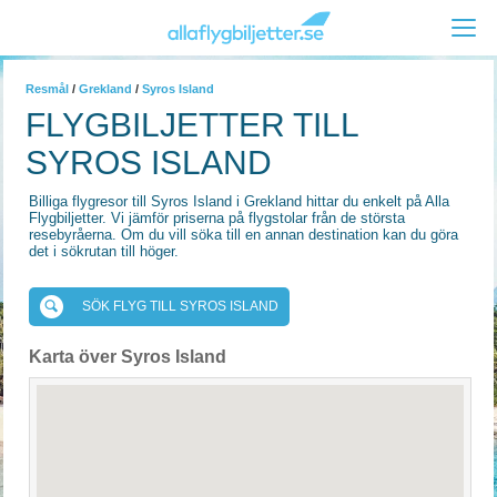
Resmål
/
Grekland
/
Syros Island
FLYGBILJETTER TILL
SYROS ISLAND
Billiga flygresor till Syros Island i Grekland hittar du enkelt på Alla
Flygbiljetter. Vi jämför priserna på flygstolar från de största
resebyråerna. Om du vill söka till en annan destination kan du göra
det i sökrutan till höger.
SÖK FLYG TILL SYROS ISLAND
Karta över Syros Island