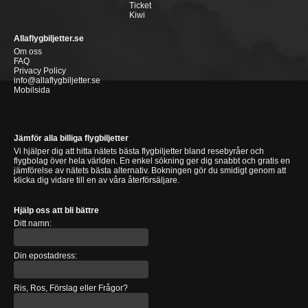
Ticket
Kiwi
Allaflygbiljetter.se
Om oss
FAQ
Privacy Policy
info@allaflygbiljetter.se
Mobilsida
Jämför alla billiga flygbiljetter
Vi hjälper dig att hitta nätets bästa flygbiljetter bland resebyråer och
flygbolag över hela världen. En enkel sökning ger dig snabbt och gratis en
jämförelse av nätets bästa alternativ. Bokningen gör du smidigt genom att
klicka dig vidare till en av våra återförsäljare.
Hjälp oss att bli bättre
Ditt namn:
Din epostadress:
Ris, Ros, Förslag eller Frågor?