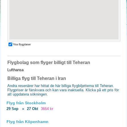
Flygbolag som flyger billigt till Teheran
Lufthansa
Billiga flyg till Teheran i Iran
Andra resenärer har hittat de här billiga flygbiljetterna till Teheran.
Flygpriser är färskvara och kan vara inaktuella. Klicka på ett pris för
att uppdatera sökningen.
Flyg från Stockholm
29 Sep
»
27 Okt
3664 kr
Flyg från Köpenhamn