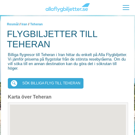
Resmål
/
Iran
/
Teheran
FLYGBILJETTER TILL
TEHERAN
Billiga flygresor till Teheran i Iran hittar du enkelt på Alla Flygbiljetter.
Vi jämför priserna på flygstolar från de största resebyråerna. Om du
vill söka till en annan destination kan du göra det i sökrutan till
höger.
SÖK BILLIGA FLYG TILL TEHERAN
Karta över Teheran