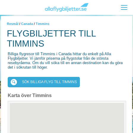
Resmål
/
Canada
/
Timmins
FLYGBILJETTER TILL
TIMMINS
Billiga flygresor till Timmins i Canada hittar du enkelt på Alla
Flygbiljetter. Vi jämför priserna på flygstolar från de största
resebyråerna. Om du vill söka till en annan destination kan du göra
det i sökrutan till höger.
SÖK BILLIGA FLYG TILL TIMMINS
Karta över Timmins