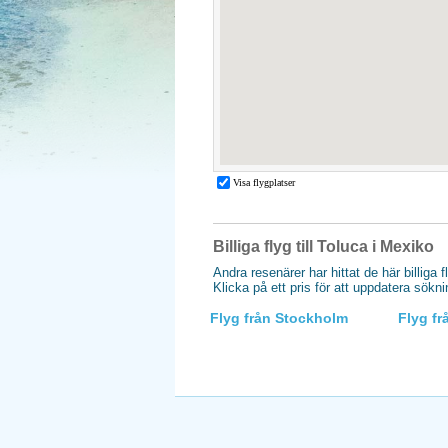
Billiga flyg till Toluca i Mexiko
Andra resenärer har hittat de här billiga f
Klicka på ett pris för att uppdatera sökn
Flyg från Stockholm
Flyg f