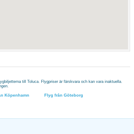
lygbiljetterna till Toluca. Flygpriser är färskvara och kan vara inaktuella.
ingen.
rån Köpenhamn
Flyg från Göteborg