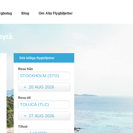
ygbolag
Blog
Om Alla Flygbiljetter
byrå
Sök billiga flygbiljetter
Resa från
20 AUG 2026
Resa till
27 AUG 2026
Tillval