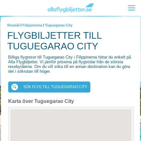
Resmål
/
Filippinerna
/
Tuguegarao City
FLYGBILJETTER TILL
TUGUEGARAO CITY
Billiga flygresor till Tuguegarao City i Filippinerna hittar du enkelt på
Alla Flygbiljetter. Vi jämför priserna på flygstolar från de största
resebyråerna. Om du vill söka till en annan destination kan du göra
det i sökrutan till höger.
SÖK FLYG TILL TUGUEGARAO CITY
Karta över Tuguegarao City