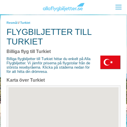
Resmål
/
Turkiet
FLYGBILJETTER TILL
TURKIET
Billiga flyg till Turkiet
Billiga flygbiljetter till Turkiet hittar du enkelt på Alla
Flygbiljetter. Vi jämför priserna på flygstolar från de
största resebyråerna. Klicka på städerna nedan för
för att hitta din drömresa.
Karta över Turkiet