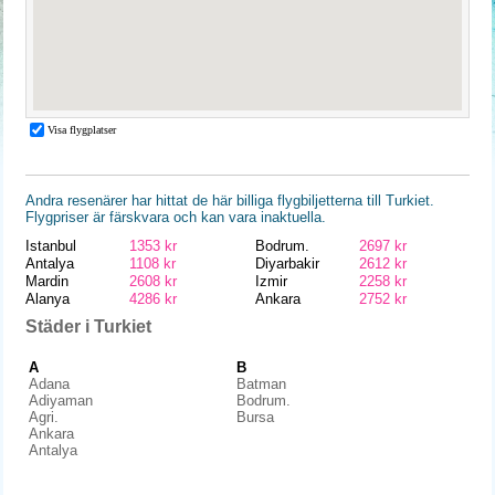
Andra resenärer har hittat de här billiga flygbiljetterna till Turkiet.
Flygpriser är färskvara och kan vara inaktuella.
Istanbul
1353 kr
Bodrum.
2697 kr
Antalya
1108 kr
Diyarbakir
2612 kr
Mardin
2608 kr
Izmir
2258 kr
Alanya
4286 kr
Ankara
2752 kr
Städer i Turkiet
A
B
Adana
Batman
Adiyaman
Bodrum.
Agri.
Bursa
Ankara
Antalya