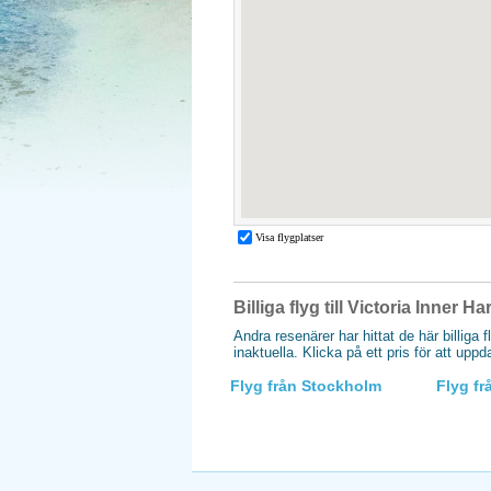
Billiga flyg till Victoria Inner 
Andra resenärer har hittat de här billiga f
inaktuella. Klicka på ett pris för att upp
Flyg från Stockholm
Flyg f