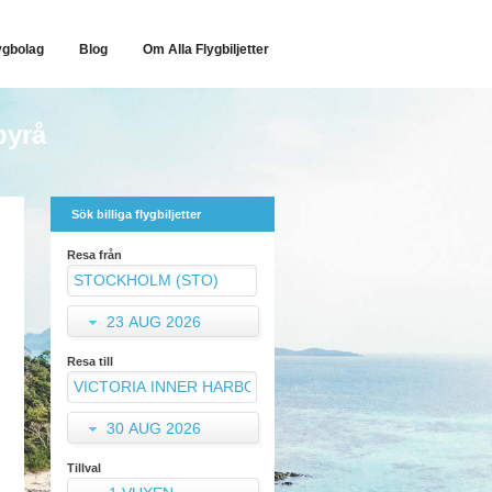
ygbolag
Blog
Om Alla Flygbiljetter
byrå
Sök billiga flygbiljetter
Resa från
23 AUG 2026
Resa till
30 AUG 2026
Tillval