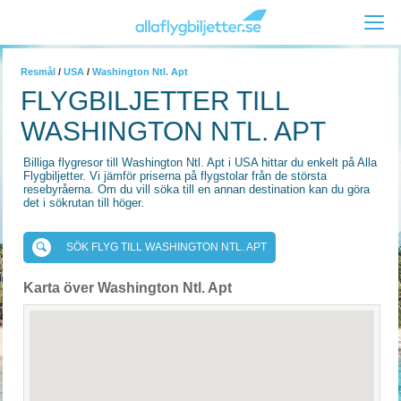
Resmål
/
USA
/
Washington Ntl. Apt
FLYGBILJETTER TILL
WASHINGTON NTL. APT
Billiga flygresor till Washington Ntl. Apt i USA hittar du enkelt på Alla
Flygbiljetter. Vi jämför priserna på flygstolar från de största
resebyråerna. Om du vill söka till en annan destination kan du göra
det i sökrutan till höger.
SÖK FLYG TILL WASHINGTON NTL. APT
Karta över Washington Ntl. Apt