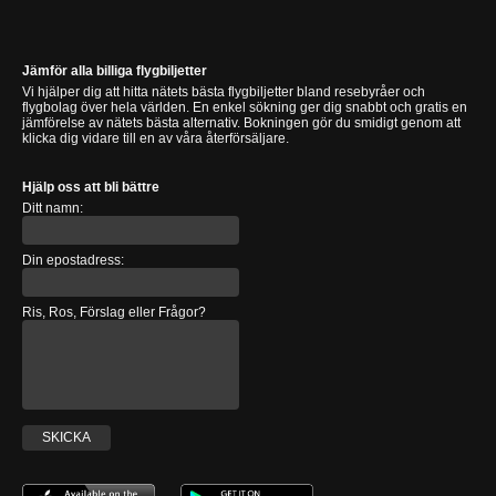
Jämför alla billiga flygbiljetter
Vi hjälper dig att hitta nätets bästa flygbiljetter bland resebyråer och
flygbolag över hela världen. En enkel sökning ger dig snabbt och gratis en
jämförelse av nätets bästa alternativ. Bokningen gör du smidigt genom att
klicka dig vidare till en av våra återförsäljare.
Hjälp oss att bli bättre
Ditt namn:
Din epostadress:
Ris, Ros, Förslag eller Frågor?
SKICKA