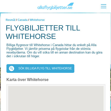
Resmål
/
Canada
/
Whitehorse
FLYGBILJETTER TILL
WHITEHORSE
Billiga flygresor till Whitehorse i Canada hittar du enkelt på Alla
Flygbiljetter. Vi jämför priserna på flygstolar från de största
resebyråerna. Om du vill söka till en annan destination kan du göra
det i sökrutan till höger.
SÖK BILLIGA FLYG TILL WHITEHORSE
Karta över Whitehorse