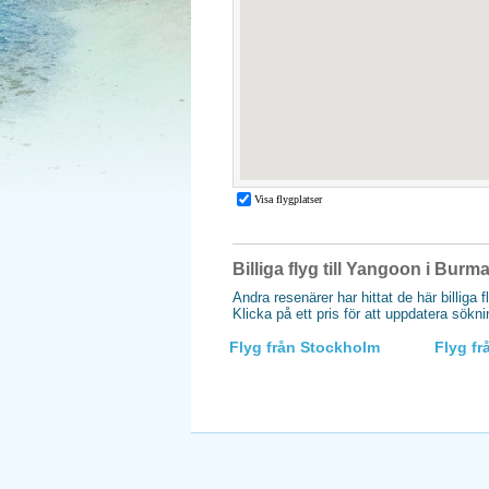
Billiga flyg till Yangoon i Burm
Andra resenärer har hittat de här billiga 
Klicka på ett pris för att uppdatera sökn
Flyg från Stockholm
Flyg f