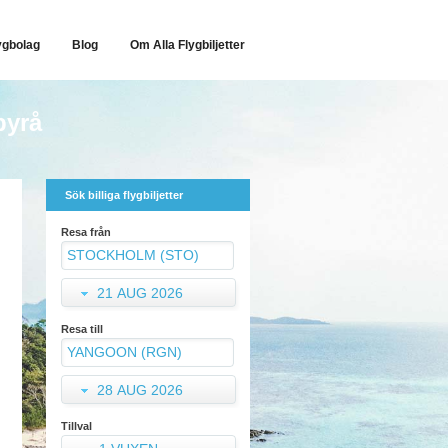
ygbolag
Blog
Om Alla Flygbiljetter
byrå
Sök billiga flygbiljetter
Resa från
21 AUG 2026
Resa till
28 AUG 2026
Tillval