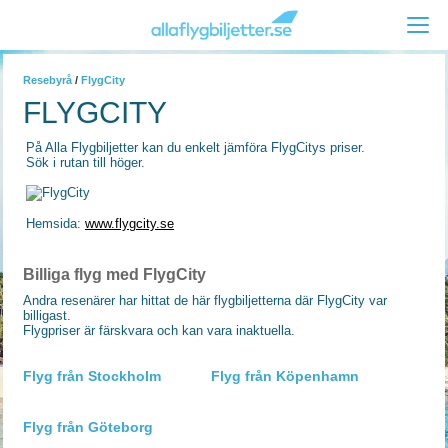
Resebyrå
/
FlygCity
FLYGCITY
På Alla Flygbiljetter kan du enkelt jämföra FlygCitys priser.
Sök i rutan till höger.
Hemsida:
www.flygcity.se
Billiga flyg med FlygCity
Andra resenärer har hittat de här flygbiljetterna där FlygCity var
billigast.
Flygpriser är färskvara och kan vara inaktuella.
Flyg från Stockholm
Flyg från Köpenhamn
Flyg från Göteborg