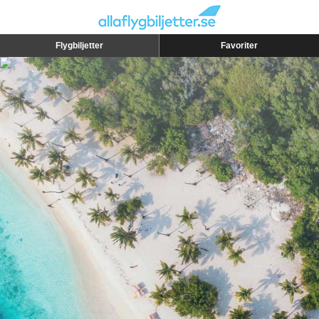
Flygbiljetter
Favoriter