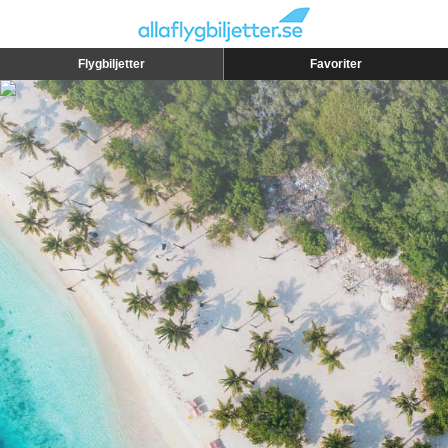
Flygbiljetter
Favoriter