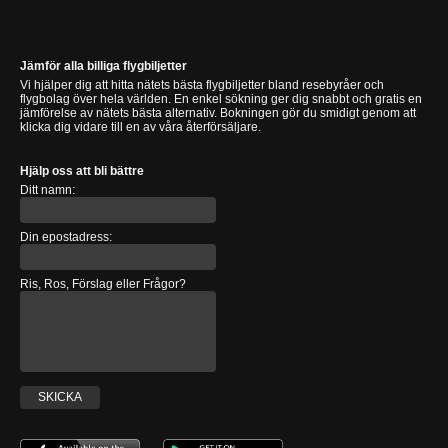
Jämför alla billiga flygbiljetter
Vi hjälper dig att hitta nätets bästa flygbiljetter bland resebyråer och
flygbolag över hela världen. En enkel sökning ger dig snabbt och gratis en
jämförelse av nätets bästa alternativ. Bokningen gör du smidigt genom att
klicka dig vidare till en av våra återförsäljare.
Hjälp oss att bli bättre
Ditt namn:
Din epostadress:
Ris, Ros, Förslag eller Frågor?
SKICKA