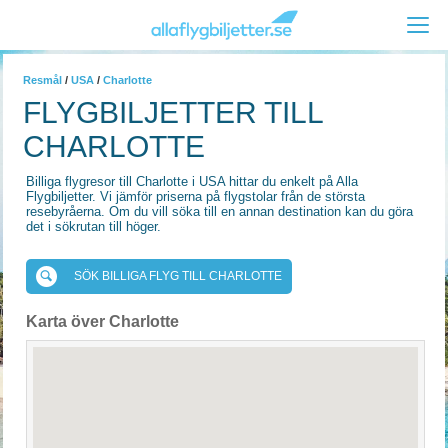
Resmål
/
USA
/
Charlotte
FLYGBILJETTER TILL
CHARLOTTE
Billiga flygresor till Charlotte i USA hittar du enkelt på Alla
Flygbiljetter. Vi jämför priserna på flygstolar från de största
resebyråerna. Om du vill söka till en annan destination kan du göra
det i sökrutan till höger.
SÖK BILLIGA FLYG TILL CHARLOTTE
Karta över Charlotte