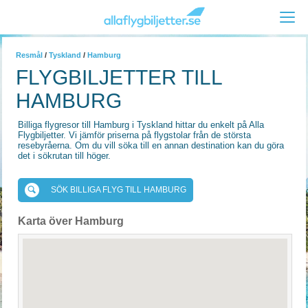
Resmål
/
Tyskland
/
Hamburg
FLYGBILJETTER TILL
HAMBURG
Billiga flygresor till Hamburg i Tyskland hittar du enkelt på Alla
Flygbiljetter. Vi jämför priserna på flygstolar från de största
resebyråerna. Om du vill söka till en annan destination kan du göra
det i sökrutan till höger.
SÖK BILLIGA FLYG TILL HAMBURG
Karta över Hamburg