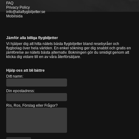
FAQ
Privacy Policy
info@allaflygbiljetter.se
Mobilsida
Jämför alla billiga flygbiljetter
Vi hjälper dig att hitta nätets bästa flygbiljetter bland resebyråer och
flygbolag över hela världen. En enkel sökning ger dig snabbt och gratis en
jämförelse av nätets bästa alternativ. Bokningen gör du smidigt genom att
klicka dig vidare till en av våra återförsäljare.
Hjälp oss att bli bättre
Ditt namn:
Din epostadress:
Ris, Ros, Förslag eller Frågor?