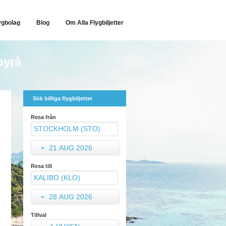
ygbolag
Blog
Om Alla Flygbiljetter
byrå
Sök billiga flygbiljetter
Resa från
21 AUG 2026
Resa till
28 AUG 2026
Tillval