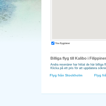
Billiga flyg till Kalibo i Filippin
Andra resenärer har hittat de här billiga f
Klicka på ett pris för att uppdatera sökn
Flyg från Stockholm
Flyg f