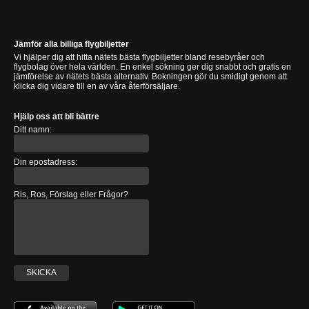
Jämför alla billiga flygbiljetter
Vi hjälper dig att hitta nätets bästa flygbiljetter bland resebyråer och
flygbolag över hela världen. En enkel sökning ger dig snabbt och gratis en
jämförelse av nätets bästa alternativ. Bokningen gör du smidigt genom att
klicka dig vidare till en av våra återförsäljare.
Hjälp oss att bli bättre
Ditt namn:
Din epostadress:
Ris, Ros, Förslag eller Frågor?
SKICKA