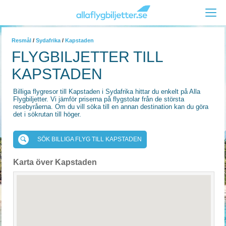
Resmål
/
Sydafrika
/
Kapstaden
FLYGBILJETTER TILL
KAPSTADEN
Billiga flygresor till Kapstaden i Sydafrika hittar du enkelt på Alla
Flygbiljetter. Vi jämför priserna på flygstolar från de största
resebyråerna. Om du vill söka till en annan destination kan du göra
det i sökrutan till höger.
SÖK BILLIGA FLYG TILL KAPSTADEN
Karta över Kapstaden