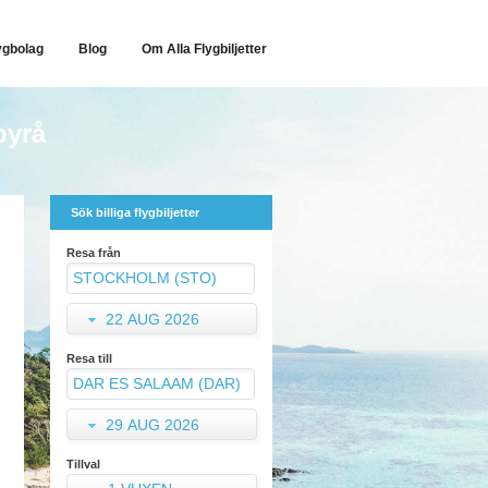
ygbolag
Blog
Om Alla Flygbiljetter
byrå
Sök billiga flygbiljetter
Resa från
22 AUG 2026
Resa till
29 AUG 2026
Tillval