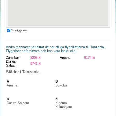
Andra resenärer har hittat de här billiga flygbiljetterna till Tanzania.
Flygpriser är färskvara och kan vara inaktuella.
Zanzibar
8208 kr
Arusha
9174 kr
Dar es
9741 kr
Salaam
Städer i Tanzania
A
B
Arusha
Bukoba
D
K
Dar es Salaam
Kigoma
Kilimanjaro