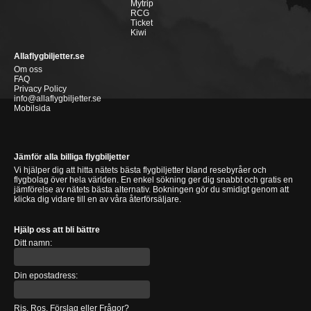
Mytrip
RCG
Ticket
Kiwi
Allaflygbiljetter.se
Om oss
FAQ
Privacy Policy
info@allaflygbiljetter.se
Mobilsida
Jämför alla billiga flygbiljetter
Vi hjälper dig att hitta nätets bästa flygbiljetter bland resebyråer och
flygbolag över hela världen. En enkel sökning ger dig snabbt och gratis en
jämförelse av nätets bästa alternativ. Bokningen gör du smidigt genom att
klicka dig vidare till en av våra återförsäljare.
Hjälp oss att bli bättre
Ditt namn:
Din epostadress:
Ris, Ros, Förslag eller Frågor?