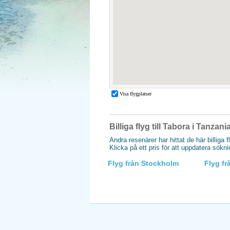
Billiga flyg till Tabora i Tanzani
Andra resenärer har hittat de här billiga f
Klicka på ett pris för att uppdatera sökn
Flyg från Stockholm
Flyg f