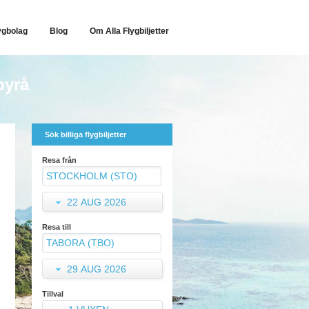
ygbolag
Blog
Om Alla Flygbiljetter
byrå
Sök billiga flygbiljetter
Resa från
22 AUG 2026
Resa till
29 AUG 2026
Tillval