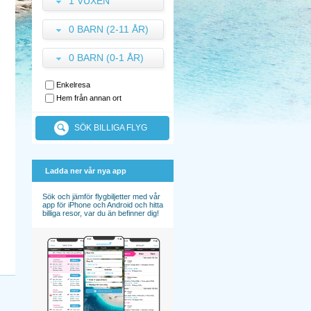
1 VUXEN
0 BARN (2-11 ÅR)
0 BARN (0-1 ÅR)
Enkelresa
Hem från annan ort
SÖK BILLIGA FLYG
Ladda ner vår nya app
Sök och jämför flygbiljetter med vår
app för iPhone och Android och hitta
billiga resor, var du än befinner dig!