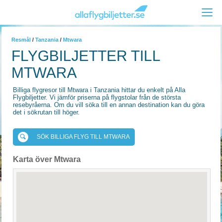
Resmål
/
Tanzania
/
Mtwara
FLYGBILJETTER TILL
MTWARA
Billiga flygresor till Mtwara i Tanzania hittar du enkelt på Alla
Flygbiljetter. Vi jämför priserna på flygstolar från de största
resebyråerna. Om du vill söka till en annan destination kan du göra
det i sökrutan till höger.
SÖK BILLIGA FLYG TILL MTWARA
Karta över Mtwara