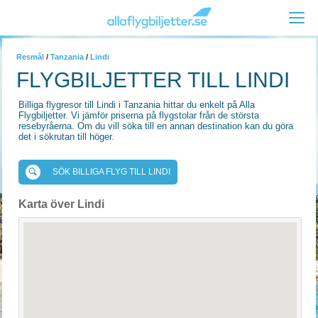
Resmål
/
Tanzania
/
Lindi
FLYGBILJETTER TILL LINDI
Billiga flygresor till Lindi i Tanzania hittar du enkelt på Alla
Flygbiljetter. Vi jämför priserna på flygstolar från de största
resebyråerna. Om du vill söka till en annan destination kan du göra
det i sökrutan till höger.
SÖK BILLIGA FLYG TILL LINDI
Karta över Lindi