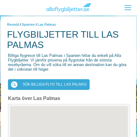
Resmål
/
Spanien
/
Las Palmas
FLYGBILJETTER TILL LAS
PALMAS
Billiga flygresor till Las Palmas i Spanien hittar du enkelt på Alla
Flygbiljetter. Vi jämför priserna på flygstolar från de största
resebyråerna. Om du vill söka till en annan destination kan du göra
det i sökrutan till höger.
SÖK BILLIGA FLYG TILL LAS PALMAS
Karta över Las Palmas