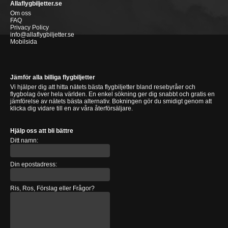
Allaflygbiljetter.se
Om oss
FAQ
Privacy Policy
info@allaflygbiljetter.se
Mobilsida
Jämför alla billiga flygbiljetter
Vi hjälper dig att hitta nätets bästa flygbiljetter bland resebyråer och
flygbolag över hela världen. En enkel sökning ger dig snabbt och gratis en
jämförelse av nätets bästa alternativ. Bokningen gör du smidigt genom att
klicka dig vidare till en av våra återförsäljare.
Hjälp oss att bli bättre
Ditt namn:
Din epostadress:
Ris, Ros, Förslag eller Frågor?