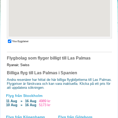
Flygbolag som flyger billigt till Las Palmas
Ryanair
,
Swiss
Billiga flyg till Las Palmas i Spanien
Andra resenärer har hittat de här billiga flygbiljetterna till Las Palmas.
Flygpriser är färskvara och kan vara inaktuella. Klicka på ett pris för
att uppdatera sökningen.
Flyg från Stockholm
11 Aug
»
16 Aug
4989 kr
10 Aug
»
16 Aug
5173 kr
Flyg från Köpenhamn
Flyg från Göteborg