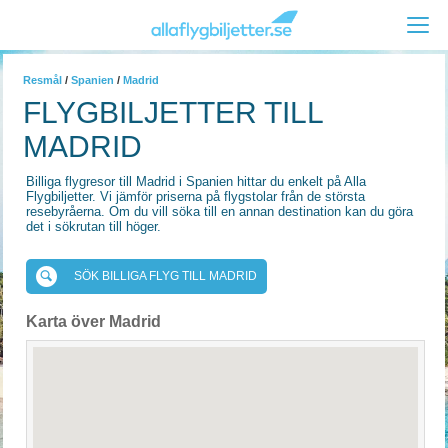
Resmål
/
Spanien
/
Madrid
FLYGBILJETTER TILL
MADRID
Billiga flygresor till Madrid i Spanien hittar du enkelt på Alla
Flygbiljetter. Vi jämför priserna på flygstolar från de största
resebyråerna. Om du vill söka till en annan destination kan du göra
det i sökrutan till höger.
SÖK BILLIGA FLYG TILL MADRID
Karta över Madrid