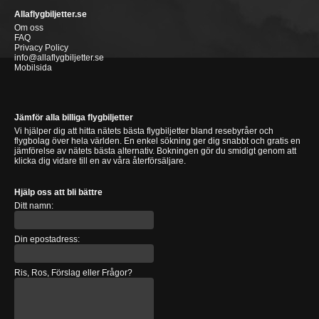
Allaflygbiljetter.se
Om oss
FAQ
Privacy Policy
info@allaflygbiljetter.se
Mobilsida
Jämför alla billiga flygbiljetter
Vi hjälper dig att hitta nätets bästa flygbiljetter bland resebyråer och
flygbolag över hela världen. En enkel sökning ger dig snabbt och gratis en
jämförelse av nätets bästa alternativ. Bokningen gör du smidigt genom att
klicka dig vidare till en av våra återförsäljare.
Hjälp oss att bli bättre
Ditt namn:
Din epostadress:
Ris, Ros, Förslag eller Frågor?