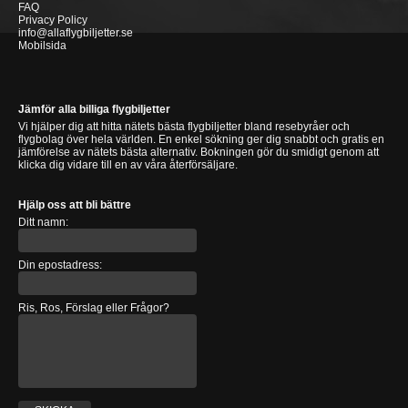
FAQ
Privacy Policy
info@allaflygbiljetter.se
Mobilsida
Jämför alla billiga flygbiljetter
Vi hjälper dig att hitta nätets bästa flygbiljetter bland resebyråer och
flygbolag över hela världen. En enkel sökning ger dig snabbt och gratis en
jämförelse av nätets bästa alternativ. Bokningen gör du smidigt genom att
klicka dig vidare till en av våra återförsäljare.
Hjälp oss att bli bättre
Ditt namn:
Din epostadress:
Ris, Ros, Förslag eller Frågor?