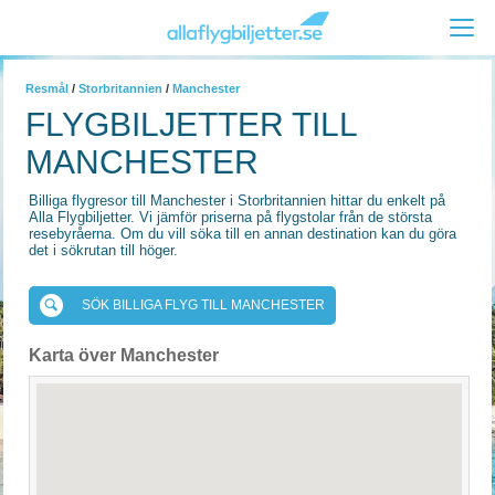
Resmål
/
Storbritannien
/
Manchester
FLYGBILJETTER TILL
MANCHESTER
Billiga flygresor till Manchester i Storbritannien hittar du enkelt på
Alla Flygbiljetter. Vi jämför priserna på flygstolar från de största
resebyråerna. Om du vill söka till en annan destination kan du göra
det i sökrutan till höger.
SÖK BILLIGA FLYG TILL MANCHESTER
Karta över Manchester