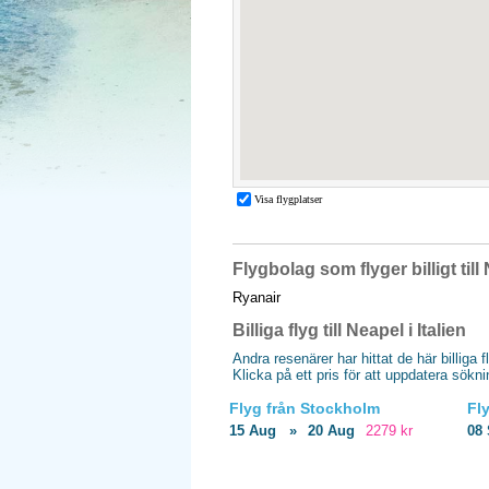
Flygbolag som flyger billigt till
Ryanair
Billiga flyg till Neapel i Italien
Andra resenärer har hittat de här billiga f
Klicka på ett pris för att uppdatera sökn
Flyg från Stockholm
Fl
15 Aug
»
20 Aug
2279 kr
08