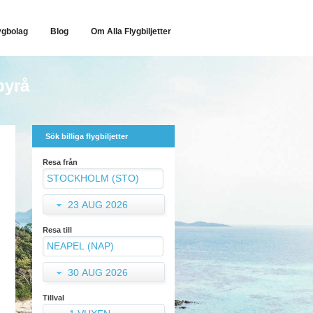
ygbolag
Blog
Om Alla Flygbiljetter
byrå
Sök billiga flygbiljetter
Resa från
23 AUG 2026
Resa till
30 AUG 2026
Tillval