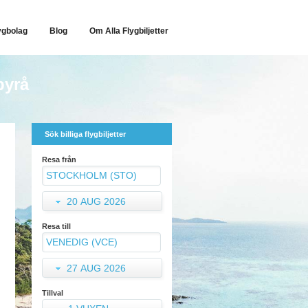
ygbolag
Blog
Om Alla Flygbiljetter
byrå
Sök billiga flygbiljetter
Resa från
20 AUG 2026
Resa till
27 AUG 2026
Tillval