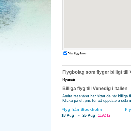
Flygbolag som flyger billigt til
Ryanair
Billiga flyg till Venedig i Italien
Andra resenärer har hittat de här billiga f
Klicka på ett pris för att uppdatera sökn
Flyg från Stockholm
Fl
18 Aug
»
26 Aug
1192 kr