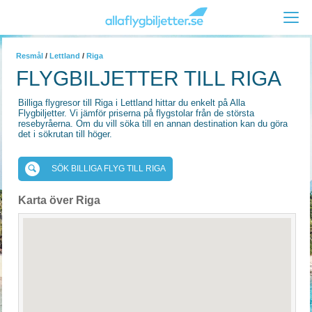
Resmål
/
Lettland
/
Riga
FLYGBILJETTER TILL RIGA
Billiga flygresor till Riga i Lettland hittar du enkelt på Alla
Flygbiljetter. Vi jämför priserna på flygstolar från de största
resebyråerna. Om du vill söka till en annan destination kan du göra
det i sökrutan till höger.
SÖK BILLIGA FLYG TILL RIGA
Karta över Riga