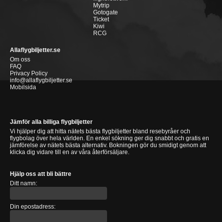
Mytrip
Gotogate
Ticket
Kiwi
RCG
Allaflygbiljetter.se
Om oss
FAQ
Privacy Policy
info@allaflygbiljetter.se
Mobilsida
Jämför alla billiga flygbiljetter
Vi hjälper dig att hitta nätets bästa flygbiljetter bland resebyråer och
flygbolag över hela världen. En enkel sökning ger dig snabbt och gratis en
jämförelse av nätets bästa alternativ. Bokningen gör du smidigt genom att
klicka dig vidare till en av våra återförsäljare.
Hjälp oss att bli bättre
Ditt namn:
Din epostadress: