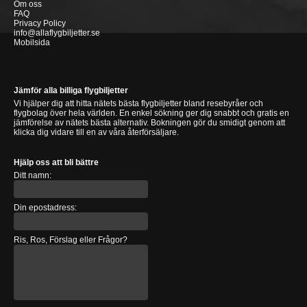
Om oss
FAQ
Privacy Policy
info@allaflygbiljetter.se
Mobilsida
Jämför alla billiga flygbiljetter
Vi hjälper dig att hitta nätets bästa flygbiljetter bland resebyråer och
flygbolag över hela världen. En enkel sökning ger dig snabbt och gratis en
jämförelse av nätets bästa alternativ. Bokningen gör du smidigt genom att
klicka dig vidare till en av våra återförsäljare.
Hjälp oss att bli bättre
Ditt namn:
Din epostadress:
Ris, Ros, Förslag eller Frågor?