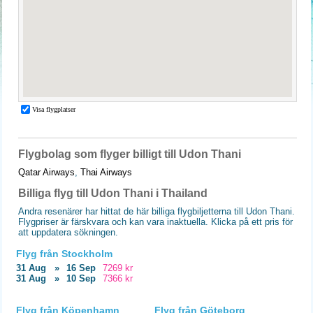
Flygbolag som flyger billigt till Udon Thani
Qatar Airways
,
Thai Airways
Billiga flyg till Udon Thani i Thailand
Andra resenärer har hittat de här billiga flygbiljetterna till Udon Thani.
Flygpriser är färskvara och kan vara inaktuella. Klicka på ett pris för
att uppdatera sökningen.
Flyg från Stockholm
31 Aug
»
16 Sep
7269 kr
31 Aug
»
10 Sep
7366 kr
Flyg från Köpenhamn
Flyg från Göteborg