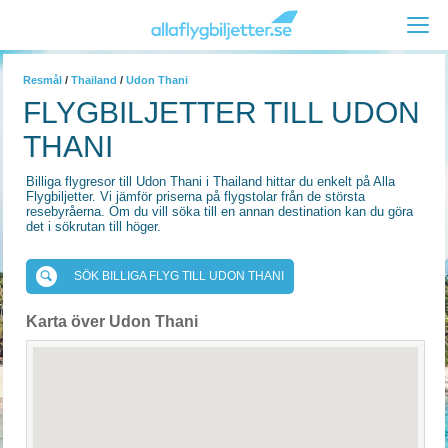
Resmål
/
Thailand
/
Udon Thani
FLYGBILJETTER TILL UDON
THANI
Billiga flygresor till Udon Thani i Thailand hittar du enkelt på Alla
Flygbiljetter. Vi jämför priserna på flygstolar från de största
resebyråerna. Om du vill söka till en annan destination kan du göra
det i sökrutan till höger.
SÖK BILLIGA FLYG TILL UDON THANI
Karta över Udon Thani