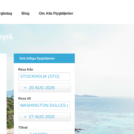
ygbolag
Blog
Om Alla Flygbiljetter
byrå
Sök billiga flygbiljetter
Resa från
20 AUG 2026
Resa till
27 AUG 2026
Tillval