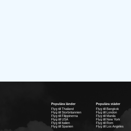
Populära länder
Populära städer
Flyg till Thailand
Flyg till Bangkok
Flyg till Storbritannien
Flyg till London
Flyg till Filippinerna
Flyg till Manila
Flyg till USA
Flyg till New York
Flyg till Italien
Flyg till Rom
Flyg till Spanien
Flyg till Los Angeles