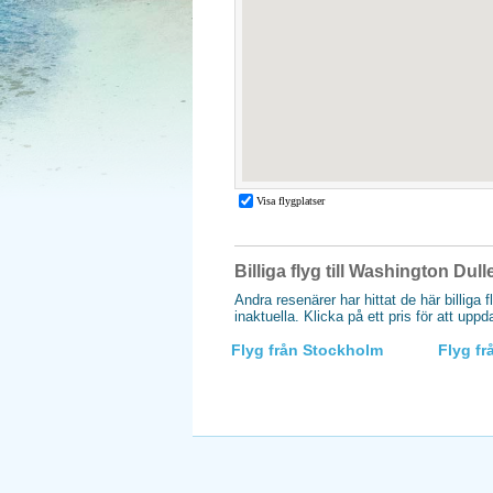
Billiga flyg till Washington Dul
Andra resenärer har hittat de här billiga 
inaktuella. Klicka på ett pris för att upp
Flyg från Stockholm
Flyg f