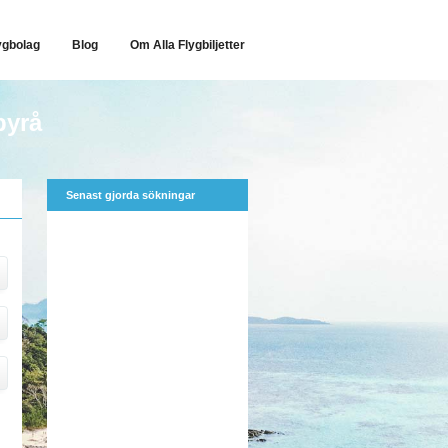
ygbolag
Blog
Om Alla Flygbiljetter
byrå
Senast gjorda sökningar