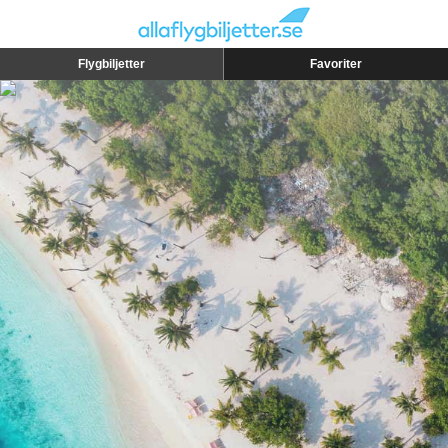
Flygbiljetter
Favoriter