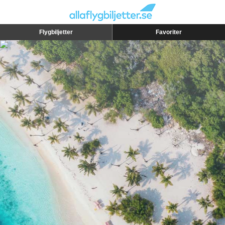
Flygbiljetter
Favoriter