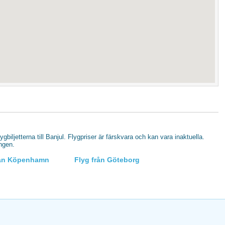
lygbiljetterna till Banjul. Flygpriser är färskvara och kan vara inaktuella.
ingen.
rån Köpenhamn
Flyg från Göteborg