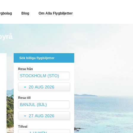
ygbolag
Blog
Om Alla Flygbiljetter
byrå
Sök billiga flygbiljetter
Resa från
20 AUG 2026
Resa till
27 AUG 2026
Tillval