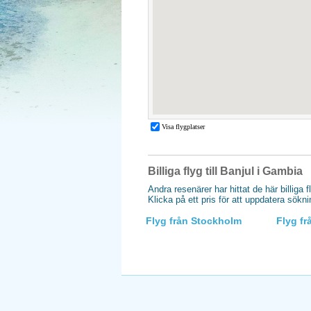
Billiga flyg till Banjul i Gambia
Andra resenärer har hittat de här billiga f
Klicka på ett pris för att uppdatera sökn
Flyg från Stockholm
Flyg f