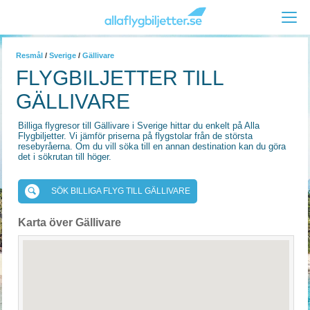
Resmål
/
Sverige
/
Gällivare
FLYGBILJETTER TILL
GÄLLIVARE
Billiga flygresor till Gällivare i Sverige hittar du enkelt på Alla
Flygbiljetter. Vi jämför priserna på flygstolar från de största
resebyråerna. Om du vill söka till en annan destination kan du göra
det i sökrutan till höger.
SÖK BILLIGA FLYG TILL GÄLLIVARE
Karta över Gällivare