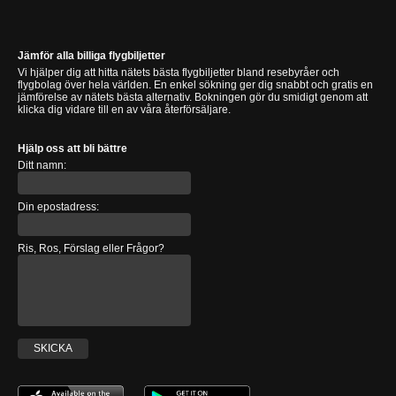
Jämför alla billiga flygbiljetter
Vi hjälper dig att hitta nätets bästa flygbiljetter bland resebyråer och
flygbolag över hela världen. En enkel sökning ger dig snabbt och gratis en
jämförelse av nätets bästa alternativ. Bokningen gör du smidigt genom att
klicka dig vidare till en av våra återförsäljare.
Hjälp oss att bli bättre
Ditt namn:
Din epostadress:
Ris, Ros, Förslag eller Frågor?
SKICKA