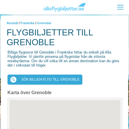
Resmål
/
Frankrike
/
Grenoble
FLYGBILJETTER TILL
GRENOBLE
Billiga flygresor till Grenoble i Frankrike hittar du enkelt på Alla
Flygbiljetter. Vi jämför priserna på flygstolar från de största
resebyråerna. Om du vill söka till en annan destination kan du göra
det i sökrutan till höger.
SÖK BILLIGA FLYG TILL GRENOBLE
Karta över Grenoble