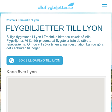
Resmål
/
Frankrike
/
Lyon
FLYGBILJETTER TILL LYON
Billiga flygresor till Lyon i Frankrike hittar du enkelt på Alla
Flygbiljetter. Vi jämför priserna på flygstolar från de största
resebyråerna. Om du vill söka till en annan destination kan du göra
det i sökrutan till höger.
SÖK BILLIGA FLYG TILL LYON
Karta över Lyon