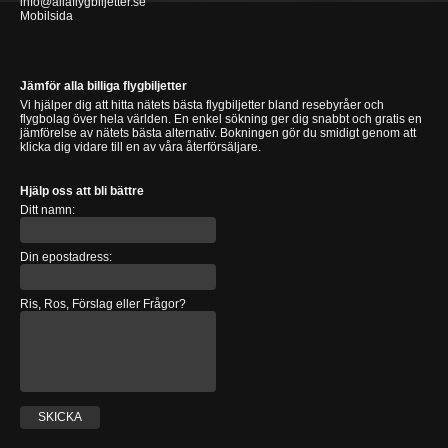
info@allaflygbiljetter.se
Mobilsida
Jämför alla billiga flygbiljetter
Vi hjälper dig att hitta nätets bästa flygbiljetter bland resebyråer och
flygbolag över hela världen. En enkel sökning ger dig snabbt och gratis en
jämförelse av nätets bästa alternativ. Bokningen gör du smidigt genom att
klicka dig vidare till en av våra återförsäljare.
Hjälp oss att bli bättre
Ditt namn:
Din epostadress:
Ris, Ros, Förslag eller Frågor?
SKICKA