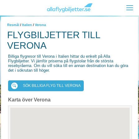
Resmål
/
Italien
/
Verona
FLYGBILJETTER TILL
VERONA
Billiga flygresor till Verona i Italien hittar du enkelt på Alla
Flygbiljetter. Vi jämför priserna på flygstolar från de största
resebyråerna. Om du vill söka till en annan destination kan du göra
det i sökrutan till höger.
SÖK BILLIGA FLYG TILL VERONA
Karta över Verona