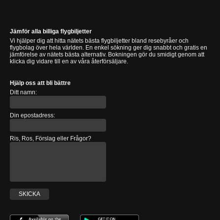
Jämför alla billiga flygbiljetter
Vi hjälper dig att hitta nätets bästa flygbiljetter bland resebyråer och
flygbolag över hela världen. En enkel sökning ger dig snabbt och gratis en
jämförelse av nätets bästa alternativ. Bokningen gör du smidigt genom att
klicka dig vidare till en av våra återförsäljare.
Hjälp oss att bli bättre
Ditt namn:
Din epostadress:
Ris, Ros, Förslag eller Frågor?
SKICKA