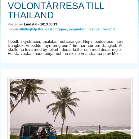
VOLONTÄRRESA TILL
THAILAND
Postad av
Lindstal
- 2013.03.13
Taggar
allaflygbiljetter
,
gästbloggare
,
inspiration
,
restips
,
thailand
Hotell, skyskrapor, taxibilar, restauranger. Nej vi bodde oss inte i
Bangkok, vi bodde i byn Sing buri 4 timmar norr om Bangkok Vi
skulle nu leva med by folket i deras kultur och med deras regler.
Första veckan hade börjat och nu skulle vi sättas på prov.
Mer...