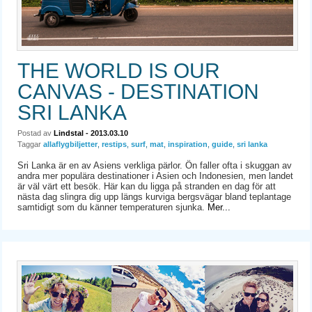
THE WORLD IS OUR
CANVAS - DESTINATION
SRI LANKA
Postad av
Lindstal
- 2013.03.10
Taggar
allaflygbiljetter
,
restips
,
surf
,
mat
,
inspiration
,
guide
,
sri lanka
Sri Lanka är en av Asiens verkliga pärlor. Ön faller ofta i skuggan av
andra mer populära destinationer i Asien och Indonesien, men landet
är väl värt ett besök. Här kan du ligga på stranden en dag för att
nästa dag slingra dig upp längs kurviga bergsvägar bland teplantage
samtidigt som du känner temperaturen sjunka.
Mer...