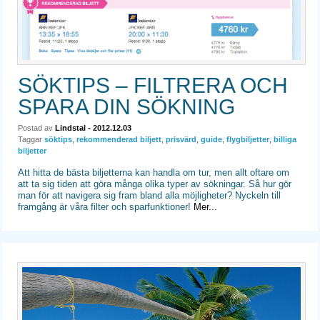
SÖKTIPS – FILTRERA OCH
SPARA DIN SÖKNING
Postad av
Lindstal
- 2012.12.03
Taggar
söktips
,
rekommenderad biljett
,
prisvärd
,
guide
,
flygbiljetter
,
billiga
biljetter
Att hitta de bästa biljetterna kan handla om tur, men allt oftare om
att ta sig tiden att göra många olika typer av sökningar. Så hur gör
man för att navigera sig fram bland alla möjligheter? Nyckeln till
framgång är våra filter och sparfunktioner!
Mer...