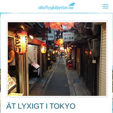
ÄT LYXIGT I TOKYO