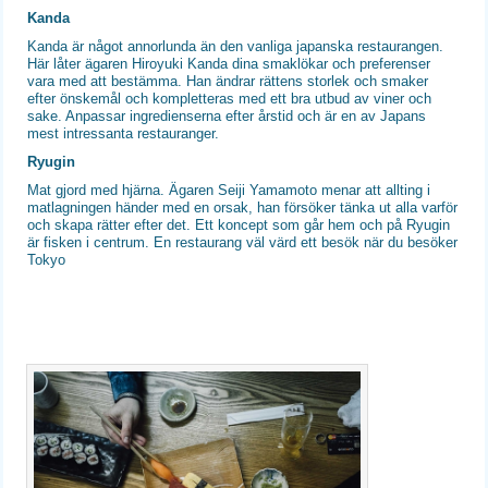
Kanda
Kanda är något annorlunda än den vanliga japanska restaurangen.
Här låter ägaren Hiroyuki Kanda dina smaklökar och preferenser
vara med att bestämma. Han ändrar rättens storlek och smaker
efter önskemål och kompletteras med ett bra utbud av viner och
sake. Anpassar ingredienserna efter årstid och är en av Japans
mest intressanta restauranger.
Ryugin
Mat gjord med hjärna. Ägaren Seiji Yamamoto menar att allting i
matlagningen händer med en orsak, han försöker tänka ut alla varför
och skapa rätter efter det. Ett koncept som går hem och på Ryugin
är fisken i centrum. En restaurang väl värd ett besök när du besöker
Tokyo